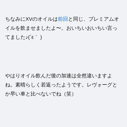
ちなみにXVのオイルは
前回
と同じ、プレミアムオ
イルを飲ませましたよ〜。おいちいおいちい言っ
てました♪(´ε｀ )
やはりオイル飲んだ後の加速は全然違いますよ
ね。素晴らしく若返ったようです。レヴォーグと
か早い車と比べないでね（笑）