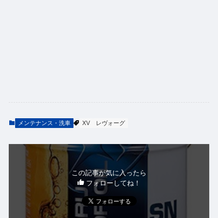
メンテナンス・洗車
XV
レヴォーグ
この記事が気に入ったら
フォローしてね！