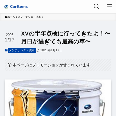
ホーム
メンテナンス・洗車
XVの半年点検に行ってきたよ！〜
2026
1/17
月日が過ぎても最高の車〜
2026年1月17日
メンテナンス・洗車
本ページはプロモーションが含まれています