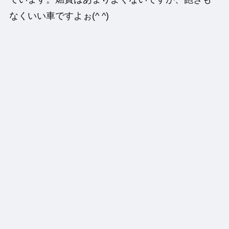
なくいい車ですよぉ(^ ^)