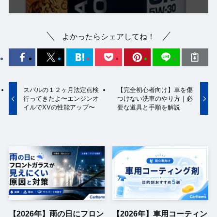
よかったらシェアしてね！
スバルの１２ヶ月法定点検
【完全初心者向け】車を傷
行ってきたよ〜エンジンオ
つけない洗車のやり方｜必
イルでXVの性能アップ〜
要な道具と手順を解説
【2026年】雨の日にフロン
【2026年】車用コーティン