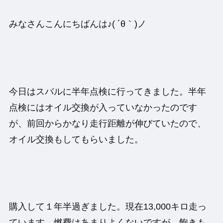
みなさんこんにちばんは♪( ´θ｀)ノ
今日はスバルに半年点検に行ってきました。半年
点検にはオイル交換が入っていなかったのです
が、前回からかなり走行距離が伸びていたので、
オイル交換もしてもらいました。
購入して１年半過ぎました。現在13,000キロ走っ
ています。燃費はあまりよくないですが、飽きも