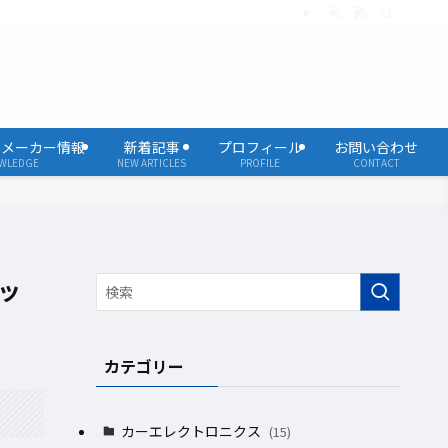
・メーカー情報
新着記事
プロフィール
お問い合わせ
WLEDGE
NEW ARTICLES
PROFILE
CONTACT
ッ
カテゴリー
カーエレクトロニクス
(15)