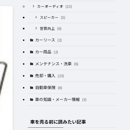
カーオーディオ
(15)
スピーカー
(5)
音質向上
(6)
カーリース
(2)
カー用品
(2)
メンテナンス・洗車
(6)
売却・購入
(23)
自動車保険
(6)
車の知識・メーカー情報
(3)
車を売る前に読みたい記事