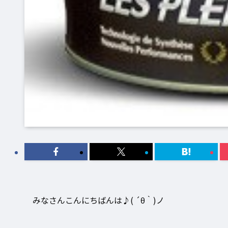
みなさんこんにちばんは♪( ´θ｀)ノ