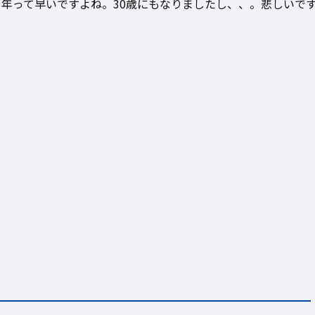
1年って早いですよね。30歳にもなりましたし、、。悲しいで