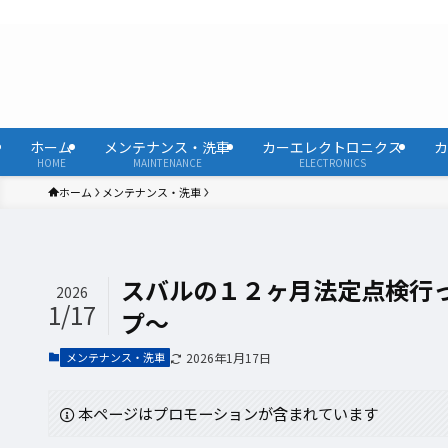
ホーム
メンテナンス・洗車
カーエレクトロニクス
カ
HOME
MAINTENANCE
ELECTRONICS
ホーム
メンテナンス・洗車
スバルの１２ヶ月法定点検行
2026
1/17
プ〜
メンテナンス・洗車
2026年1月17日
本ページはプロモーションが含まれています