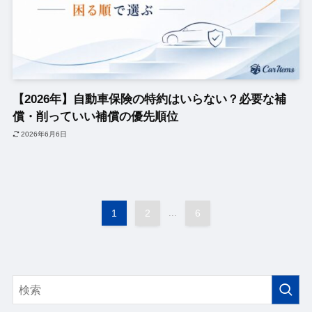
【2026年】自動車保険の特約はいらない？必要な補
償・削っていい補償の優先順位
2026年6月6日
1
2
...
6