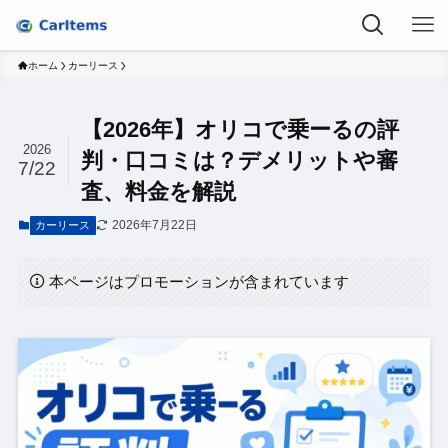
ホーム
カーリース
【2026年】オリコで乗ーるの評
2026
判・口コミは？デメリットや審
7/22
査、料金を解説
2026年7月22日
カーリース
本ページはプロモーションが含まれています