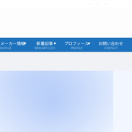
・メーカー情報
新着記事
プロフィール
お問い合わせ
WLEDGE
NEW ARTICLES
PROFILE
CONTACT