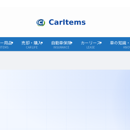
ー用品
売却・購入
自動車保険
カーリース
車の知識
ITEMS
CAR LIFE
INSURANCE
LEASE
KNO