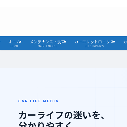
ホーム
メンテナンス・洗車
カーエレクトロニクス
カ
HOME
MAINTENANCE
ELECTRONICS
CAR LIFE MEDIA
カーライフの迷いを、
分かりやすく。