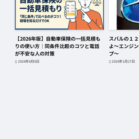
【2026年版】自動車保険の一括見積も
スバルの１２
りの使い方｜同条件比較のコツと電話
よ〜エンジン
が不安な人の対策
プ〜
2026年6月6日
2026年1月17日