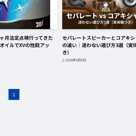
ヶ月法定点検行ってきた
セパレートスピーカーとコアキシ
オイルでXVの性能アッ
の違い｜迷わない選び方3選（実
き）
2026年6月6日
1