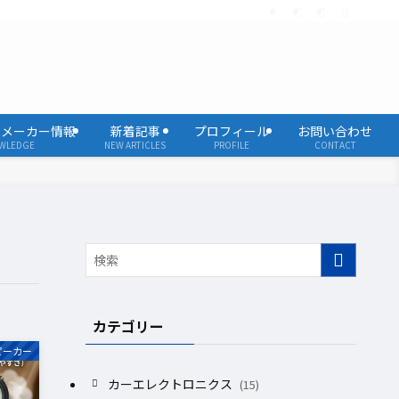
・メーカー情報
新着記事
プロフィール
お問い合わせ
WLEDGE
NEW ARTICLES
PROFILE
CONTACT
カテゴリー
ピーカー
カーエレクトロニクス
(15)