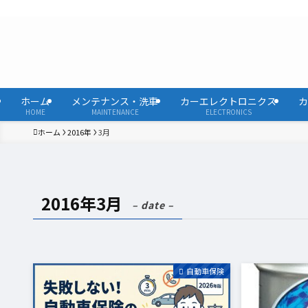
ホーム
メンテナンス・洗車
カーエレクトロニクス
カ
HOME
MAINTENANCE
ELECTRONICS
ホーム
2016年
3月
2016年3月
– date –
自動車保険