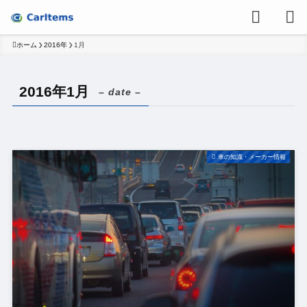
ホーム
2016年
1月
2016年1月
– date –
車の知識・メーカー情報