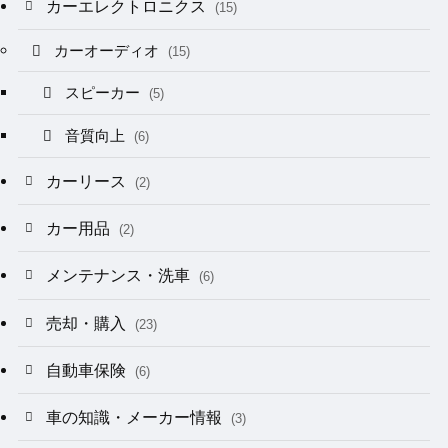
カーエレクトロニクス
(15)
カーオーディオ
(15)
スピーカー
(5)
音質向上
(6)
カーリース
(2)
カー用品
(2)
メンテナンス・洗車
(6)
売却・購入
(23)
自動車保険
(6)
車の知識・メーカー情報
(3)